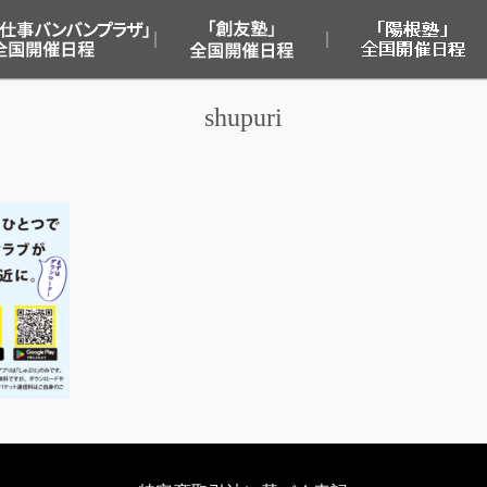
「仕事バンバンプラザ」
「創友塾」全国開催日程
「陽根塾」全国開催日程
全国開催日程
shupuri