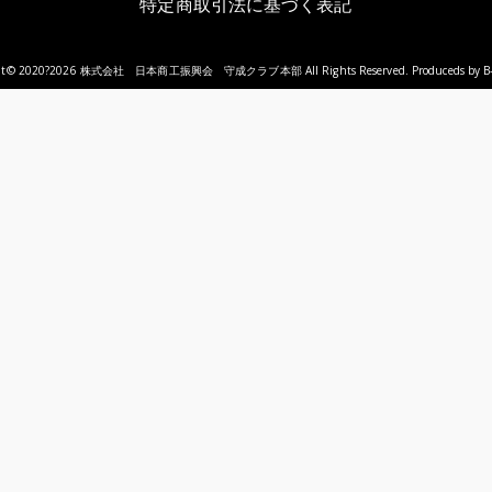
特定商取引法に基づく表記
ht© 2020?2026
株式会社 日本商工振興会 守成クラブ本部
All Rights Reserved. Produceds by
B