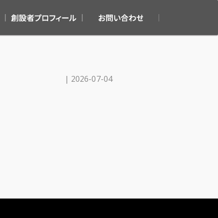
伊藤小一創設者プロフィ
お問い合わせ
ール
| 2026-07-04