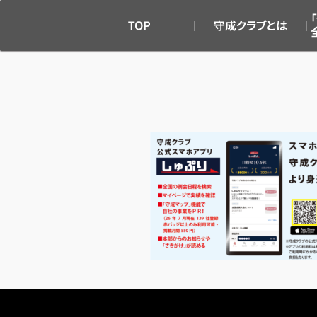
TOP
守成クラブとは